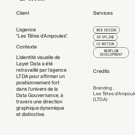
Client
Services
L’agence
WEB DESIGN
"Les Têtes d’Ampoules".
3D SPLINE
UI MOTION
Contexte
WEBFLOW
DEVELOPMENT
L’identité visuelle de
Layer Data a été
retravaillé par l’agence
Credits
LTDA pour affirmer un
positionnement fort
Branding :
dans l’univers de la
Les Têtes d'Ampoul
Data Gouvernance, à
(LTDA)
travers une direction
graphique dynamique
et distinctive.