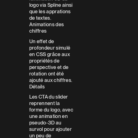
logo via Spline ainsi
que les apprations
de textes.
Animations des
chiffres
Un effet de
profondeur simulé
en CSS grâce aux
propriétés de
perspective et de
rotation ont été
ajouté aux chiffres.
Détails
Les CTA du slider
reprennent la
forme du logo, avec
une animation en
pseudo-3D au
survol pour ajouter
un peu de